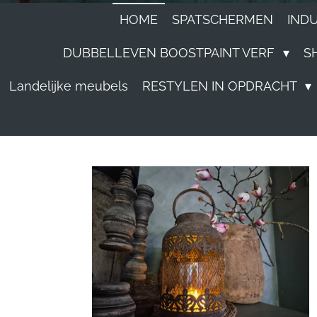
HOME
SPATSCHERMEN
IND
DUBBELLEVEN BOOSTPAINT VERF
S
Landelijke meubels
RESTYLEN IN OPDRACHT