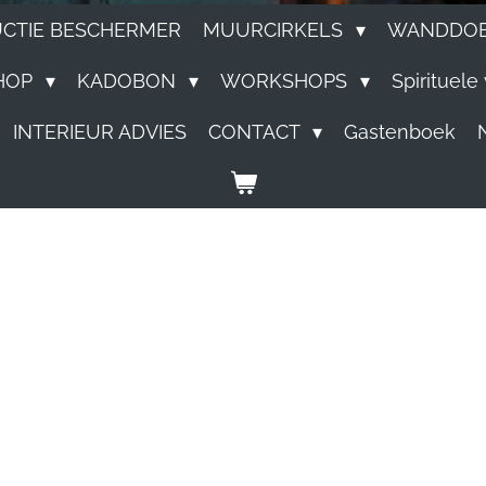
UCTIE BESCHERMER
MUURCIRKELS
WANDDO
HOP
KADOBON
WORKSHOPS
Spirituel
INTERIEUR ADVIES
CONTACT
Gastenboek