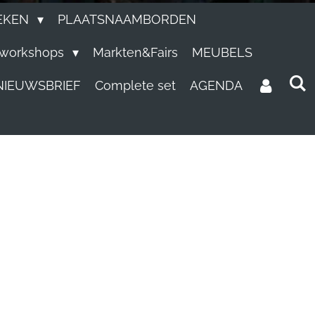
EKEN
PLAATSNAAMBORDEN
e workshops
Markten&Fairs
MEUBELS
NIEUWSBRIEF
Complete set
AGENDA