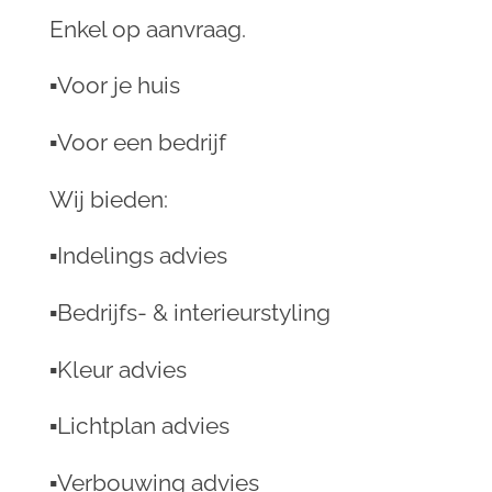
Enkel op aanvraag.
▪︎Voor je huis
▪︎Voor een bedrijf
Wij bieden:
▪︎Indelings advies
▪︎Bedrijfs- & interieurstyling
▪︎Kleur advies
▪︎Lichtplan advies
▪︎Verbouwing advies