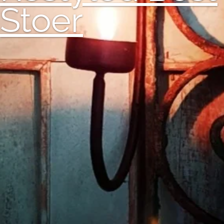
Stoer