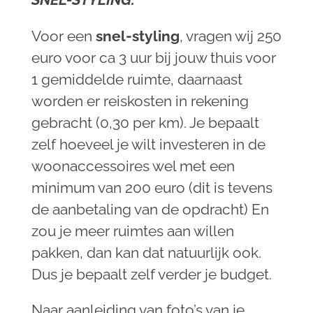
SNEL-STYLING:
Voor een
snel-
styling
, vragen wij 250
euro voor ca 3 uur bij jouw thuis voor
1 gemiddelde ruimte, daarnaast
worden er reiskosten in rekening
gebracht (0,30 per km). Je bepaalt
zelf hoeveel je wilt investeren in de
woonaccessoires wel met een
minimum van 200 euro (dit is tevens
de aanbetaling van de opdracht) En
zou je meer ruimtes aan willen
pakken, dan kan dat natuurlijk ook.
Dus je bepaalt zelf verder je budget.
Naar aanleiding van foto’s van je