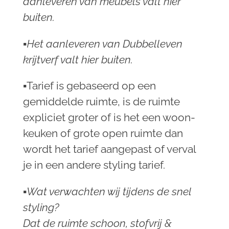
aanleveren van meubels valt hier
buiten.
▪︎Het aanleveren van Dubbelleven
krijtverf valt hier buiten.
▪︎
Tarief is gebaseerd op een
gemiddelde ruimte, is de ruimte
expliciet groter of is het een woon-
keuken of grote open ruimte dan
wordt het tarief aangepast of verval
je in een andere styling tarief.
▪︎Wat verwachten wij tijdens de snel
styling?
Dat de ruimte schoon, stofvrij &