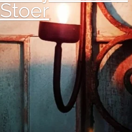
Stoer