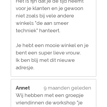
Het is fijn dat je de tijd neemt
voor je klanten en je gewoon
niet zoals bij vele andere
winkels "de aan smeer
techniek" hanteert.
Je hebt een mooie winkel en je
bent een super lieve vrouw.
Ik ben blij met dit nieuwe
adresje.
Annet
9 maanden geleden
Wij hebben met een groepje
vriendinnen de workshop "je