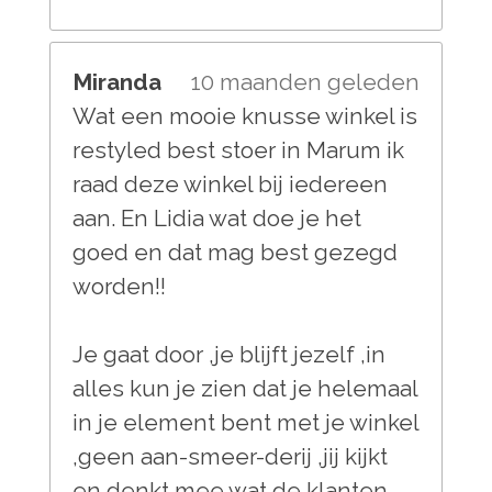
Miranda
10 maanden geleden
Wat een mooie knusse winkel is
restyled best stoer in Marum ik
raad deze winkel bij iedereen
aan. En Lidia wat doe je het
goed en dat mag best gezegd
worden!!
Je gaat door ,je blijft jezelf ,in
alles kun je zien dat je helemaal
in je element bent met je winkel
,geen aan-smeer-derij ,jij kijkt
en denkt mee wat de klanten