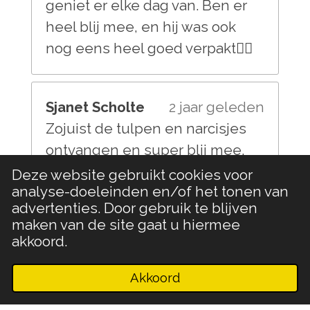
geniet er elke dag van. Ben er
heel blij mee, en hij was ook
nog eens heel goed verpakt👍🏻
Sjanet Scholte
2 jaar geleden
Zojuist de tulpen en narcisjes
ontvangen en super blij mee.
Alles was super verpakt
Deze website gebruikt cookies voor
analyse-doeleinden en/of het tonen van
Toon meer berichten
advertenties. Door gebruik te blijven
maken van de site gaat u hiermee
akkoord.
Akkoord
E-mailadres
Telefoonnummer
Kaart
Facebook
WhatsApp