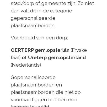
stad/dorp of gemeente zijn. Zo niet
dan valt dit in de categorie
gepersonaliseerde
plaatsnaamborden.
Voorbeeld van een dorp:
OERTERP gem.opsterlân
(Fryske
taal)
of
Ureterp gem.opsterland
(Nederlands)
Gepersonaliseerde
plaatsnaamborden en
plaatsnaamborden die niet op
voorraad liggen hebben een
langere levertijd.