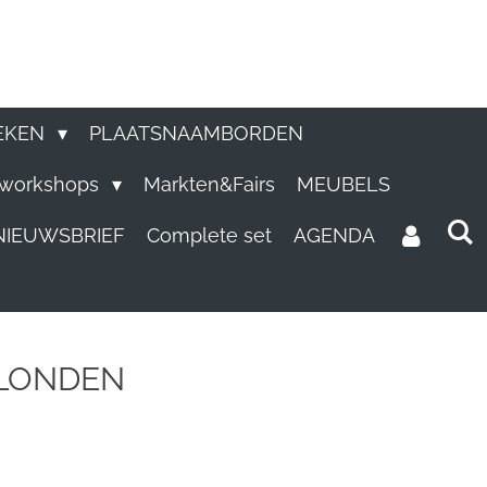
EKEN
PLAATSNAAMBORDEN
e workshops
Markten&Fairs
MEUBELS
NIEUWSBRIEF
Complete set
AGENDA
 LONDEN