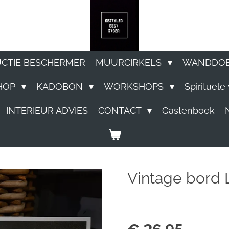
UCTIE BESCHERMER
MUURCIRKELS
WANDDO
HOP
KADOBON
WORKSHOPS
Spirituel
INTERIEUR ADVIES
CONTACT
Gastenboek
Vintage bord