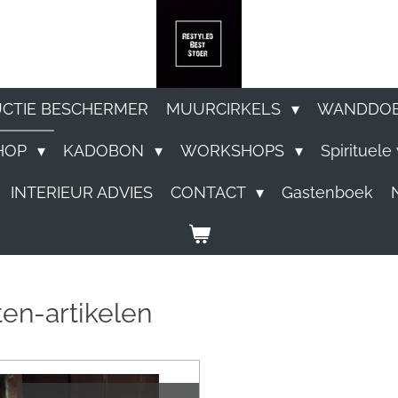
UCTIE BESCHERMER
MUURCIRKELS
WANDDO
HOP
KADOBON
WORKSHOPS
Spirituel
INTERIEUR ADVIES
CONTACT
Gastenboek
en-artikelen