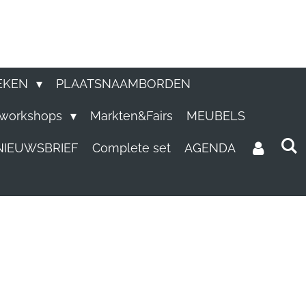
EKEN
PLAATSNAAMBORDEN
e workshops
Markten&Fairs
MEUBELS
NIEUWSBRIEF
Complete set
AGENDA