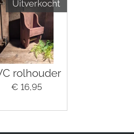
Uitverkocht
C rolhouder
€ 16,95