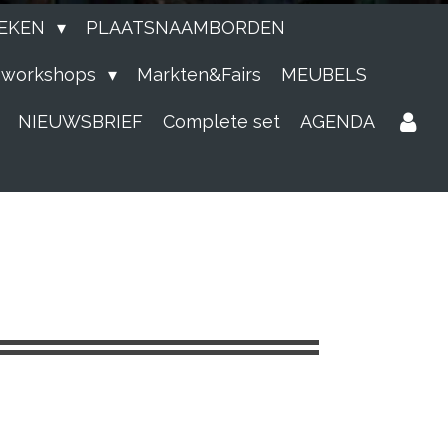
EKEN
PLAATSNAAMBORDEN
e workshops
Markten&Fairs
MEUBELS
NIEUWSBRIEF
Complete set
AGENDA