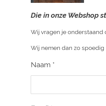
Die in onze Webshop st
Wij vragen je onderstaand c
Wij nemen dan zo spoedig m
Naam *