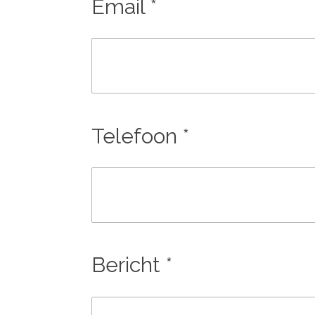
Email *
Telefoon *
Bericht *