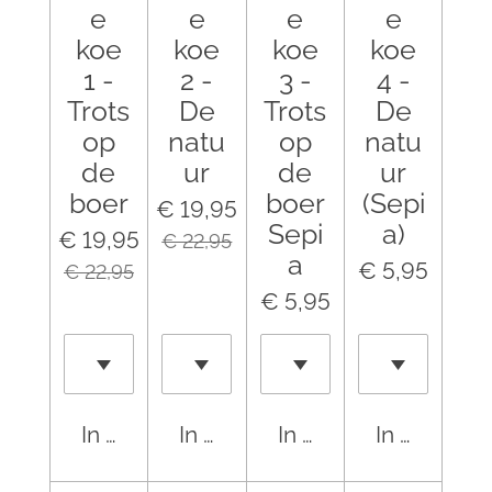
e
e
e
e
koe
koe
koe
koe
1 -
2 -
3 -
4 -
Trots
De
Trots
De
op
natu
op
natu
de
ur
de
ur
boer
boer
(Sepi
€ 19,95
Sepi
a)
€ 19,95
€ 22,95
a
€ 5,95
€ 22,95
€ 5,95
In winkelwagen
In winkelwagen
In winkelwagen
In winkel