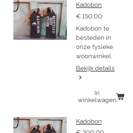
Kadobon
€ 150,00
Kadobon te
besteden in
onze fysieke
woonwinkel.
Bekijk details
In
winkelwagen
Kadobon
€ 200,00