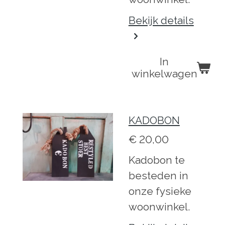
Bekijk details
In
winkelwagen
KADOBON
€ 20,00
Kadobon te
besteden in
onze fysieke
woonwinkel.