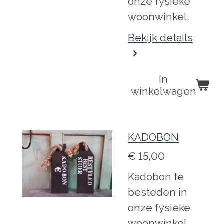
onze fysieke
woonwinkel.
Bekijk details
In
winkelwagen
KADOBON
€ 15,00
Kadobon te
besteden in
onze fysieke
woonwinkel.