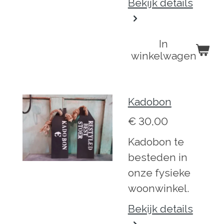
Bekijk details
In
winkelwagen
Kadobon
€ 30,00
Kadobon te
besteden in
onze fysieke
woonwinkel.
Bekijk details