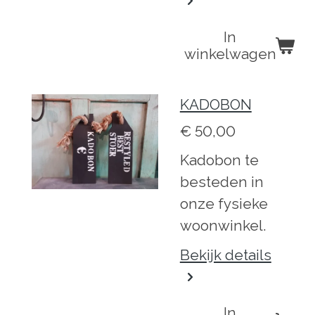
In
winkelwagen
KADOBON
€ 50,00
Kadobon te
besteden in
onze fysieke
woonwinkel.
Bekijk details
In