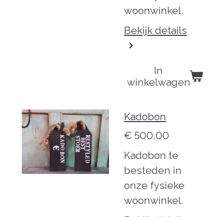
woonwinkel.
Bekijk details
In
winkelwagen
Kadobon
€ 500,00
Kadobon te
besteden in
onze fysieke
woonwinkel.