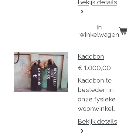
Bekijk details
In
winkelwagen
Kadobon
€ 1.000,00
Kadobon te
besteden in
onze fysieke
woonwinkel.
Bekijk details