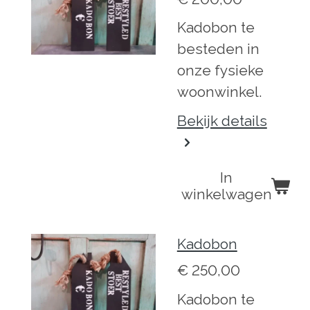
Kadobon te
besteden in
onze fysieke
woonwinkel.
Bekijk details
In
winkelwagen
Kadobon
€ 250,00
Kadobon te