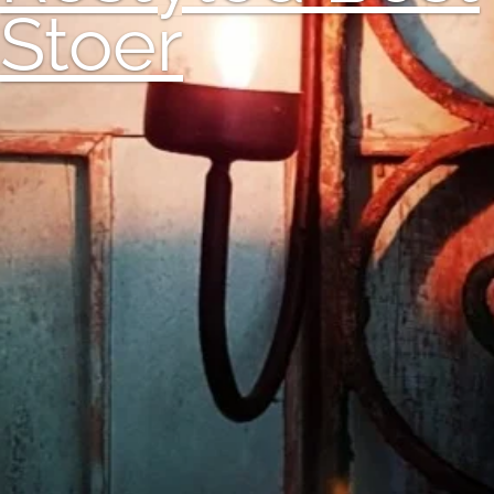
Stoer