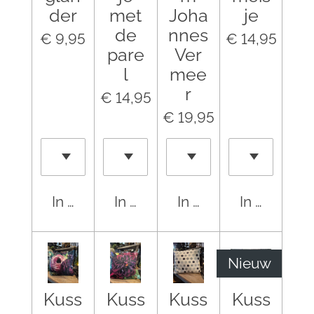
der
met
Joha
je
de
nnes
€ 9,95
€ 14,95
pare
Ver
l
mee
r
€ 14,95
€ 19,95
In winkelwagen
In winkelwagen
In winkelwagen
In winkel
Nieuw
Kuss
Kuss
Kuss
Kuss