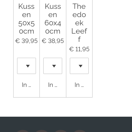
Kuss
Kuss
The
en
en
edo
50x5
60x4
ek
0cm
0cm
Leef
f
€ 39,95
€ 38,95
€ 11,95
In winkelwagen
In winkelwagen
In winkelwagen