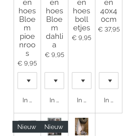
en
en
en
en
hoes
hoes
hoes
40x4
Bloe
Bloe
boll
0cm
m
m
etjes
€ 37,95
pioe
dahli
€ 9,95
nroo
a
s
€ 9,95
€ 9,95
In winkelwagen
In winkelwagen
In winkelwagen
In winkel
Nieuw
Nieuw