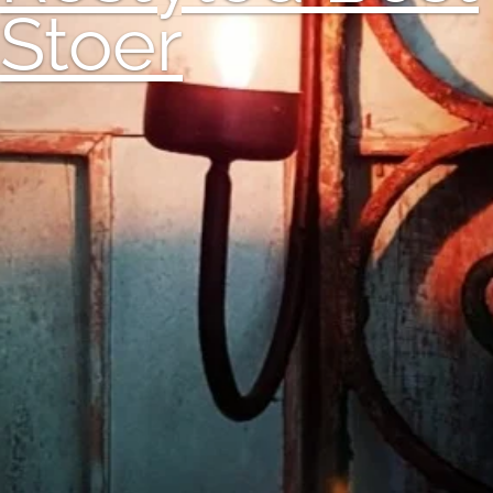
Stoer