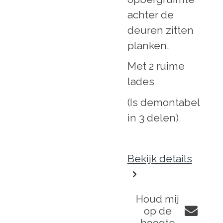
achter de
deuren zitten
planken.
Met 2 ruime
lades
(Is demontabel
in 3 delen)
Bekijk details
Houd mij
op de
hoogte