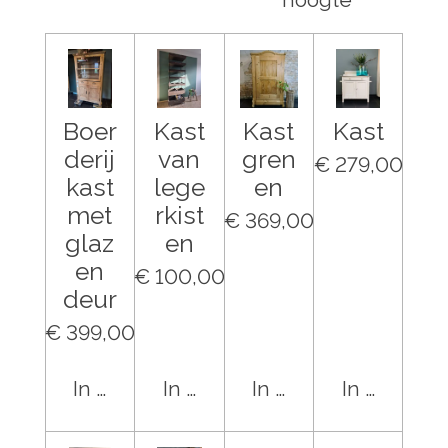
Boer
Kast
Kast
Kast
derij
van
gren
€ 279,00
kast
lege
en
met
rkist
€ 369,00
glaz
en
en
€ 100,00
deur
€ 399,00
In winkelwagen
In winkelwagen
In winkelwagen
In winkel