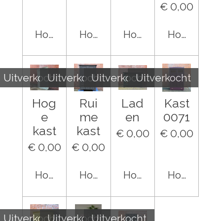
€ 0,00
Houd mij op de hoogte
Houd mij op de hoogte
Houd mij op de hoo
Houd mij o
Uitverkocht
Uitverkocht
Uitverkocht
Uitverkocht
Hog
Rui
Lad
Kast
e
me
en
0071
kast
kast
€ 0,00
€ 0,00
€ 0,00
€ 0,00
Houd mij op de hoogte
Houd mij op de hoogte
Houd mij op de hoo
Houd mij o
Uitverkocht
Uitverkocht
Uitverkocht