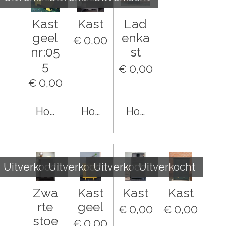
Kast
Kast
Lad
geel
enka
€ 0,00
nr:05
st
5
€ 0,00
€ 0,00
Houd mij op de hoogte
Houd mij op de hoogte
Houd mij op de hoo
Uitverkocht
Uitverkocht
Uitverkocht
Uitverkocht
Zwa
Kast
Kast
Kast
rte
geel
€ 0,00
€ 0,00
stoe
€ 0,00