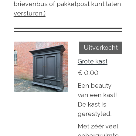
brievenbus of pakketpost kunt laten
versturen.)
Uitverkocht
Grote kast
€ 0,00
Een beauty
van een kast!
De kast is
gerestyled.
Met zéér veel
opbergruimte