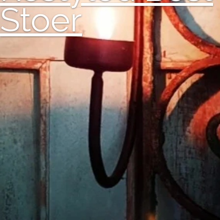
Stoer