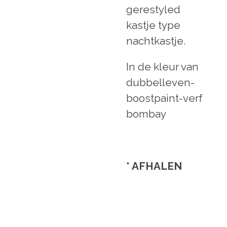
gerestyled
kastje type
nachtkastje.
In de kleur van
dubbelleven-
boostpaint-verf
bombay
* AFHALEN