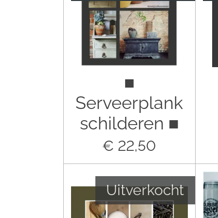
■
Serveerplank
schilderen ■
€ 22,50
Uitverkocht