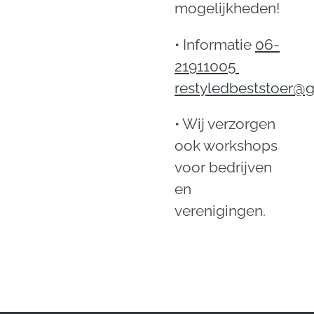
mogelijkheden!
• Informatie
06-
21911005
restyledbeststoer@
• Wij verzorgen
ook workshops
voor bedrijven
en
verenigingen.