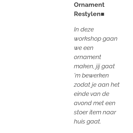
Ornament
Restylen
■
In deze
workshop gaan
we een
ornament
maken, jij gaat
'm bewerken
zodat je aan het
einde van de
avond met een
stoer item naar
huis gaat.