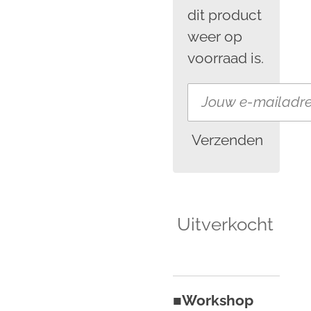
dit product
weer op
voorraad is.
Verzenden
Uitverkocht
■
Workshop