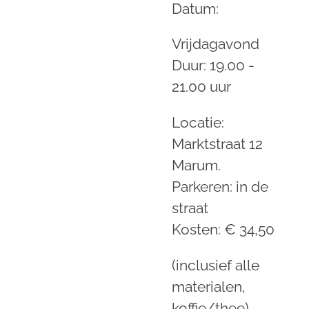
Datum:
Vrijdagavond
Duur: 19.00 -
21.00 uur
Locatie:
Marktstraat 12
Marum.
Parkeren: in de
straat
Kosten: € 34,50
(inclusief alle
materialen,
koffie/thee)