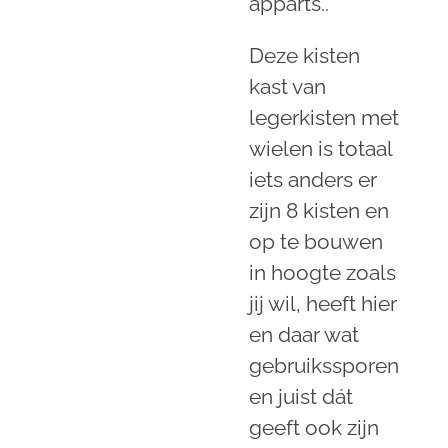
apparts..
Deze kisten
kast van
legerkisten met
wielen is totaal
iets anders er
zijn 8 kisten en
op te bouwen
in hoogte zoals
jij wil, heeft hier
en daar wat
gebruikssporen
en juist dát
geeft ook zijn