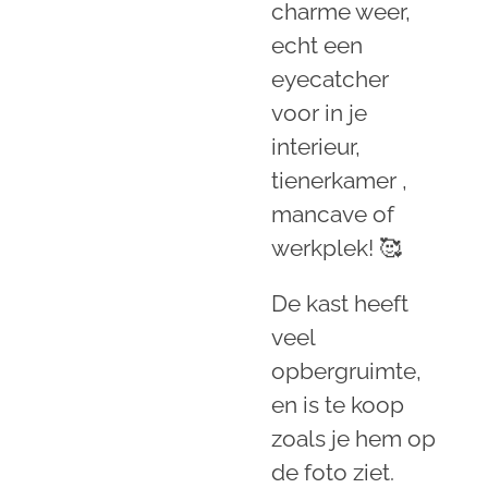
charme weer,
echt een
eyecatcher
voor in je
interieur,
tienerkamer ,
mancave of
werkplek! 🥰
De kast heeft
veel
opbergruimte,
en is te koop
zoals je hem op
de foto ziet.