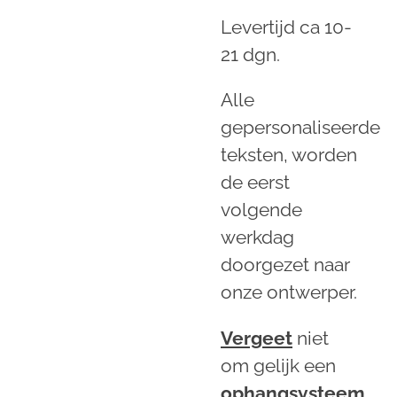
Levertijd ca 10-
21 dgn.
Alle
gepersonaliseerde
teksten, worden
de eerst
volgende
werkdag
doorgezet naar
onze ontwerper.
Vergeet
niet
om gelijk een
ophangsysteem