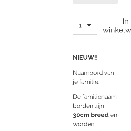
In
winkel
NIEUW!!
Naambord van
je familie.
De familienaam
borden zijn
3
0cm breed
en
worden