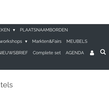
EKEN
PLAATSNAAMBORDEN
e workshops
Markten&Fairs
MEUBELS
NIEUWSBRIEF
Complete set
AGENDA
tels