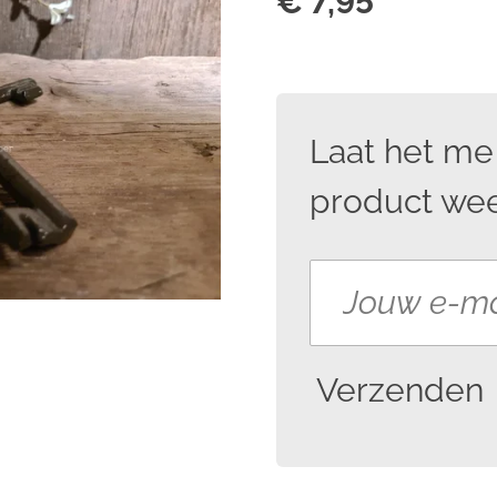
€ 7,95
Laat het me
product wee
Verzenden