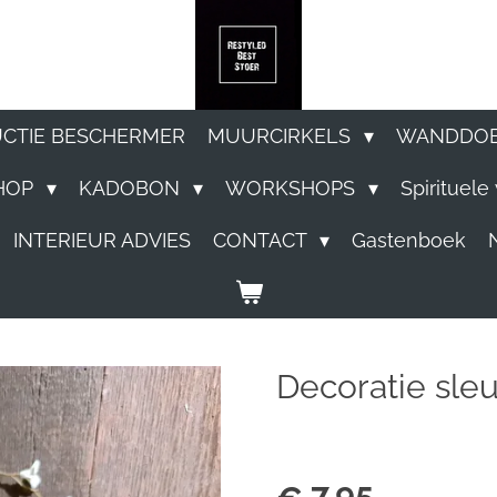
UCTIE BESCHERMER
MUURCIRKELS
WANDDO
HOP
KADOBON
WORKSHOPS
Spirituel
INTERIEUR ADVIES
CONTACT
Gastenboek
Decoratie sleu