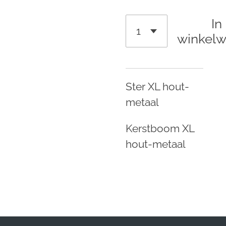
In
winkel
Ster XL hout-
metaal
Kerstboom XL
hout-metaal