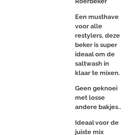
Roerbeker
Een musthave
voor alle
restylers, deze
beker is super
ideaal om de
saltwash in
klaar te mixen.
Geen geknoei
met losse
andere bakjes..
Ideaal voor de
juiste mix