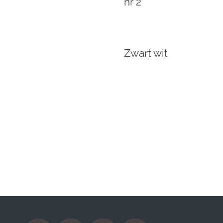
nr 2
Zwart wit