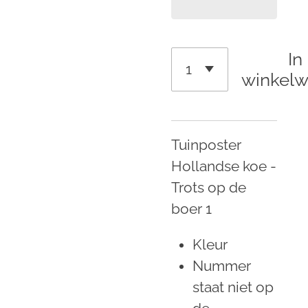
In
winkel
Tuinposter
Hollandse koe -
Trots op de
boer 1
Kleur
Nummer
staat niet op