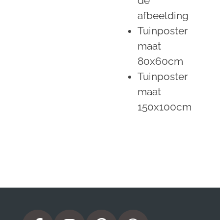
de
afbeelding
Tuinposter
maat
80x60cm
Tuinposter
maat
150x100cm