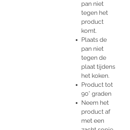
pan niet
tegen het
product
komt.
Plaats de
pan niet
tegen de
plaat tijdens
het koken.
Product tot
90° graden
Neem het
product af
met een
zacht sopje