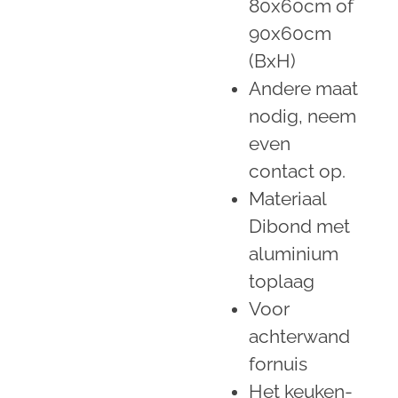
80x60cm of
90x60cm
(BxH)
Andere maat
nodig, neem
even
contact op.
Materiaal
Dibond met
aluminium
toplaag
Voor
achterwand
fornuis
Het keuken-