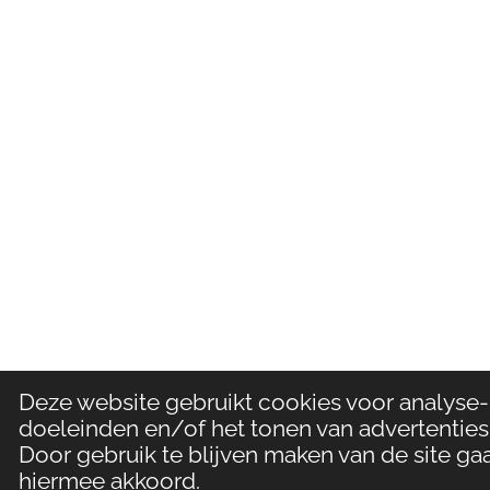
Deze website gebruikt cookies voor analyse-
doeleinden en/of het tonen van advertenties
Door gebruik te blijven maken van de site gaa
hiermee akkoord.