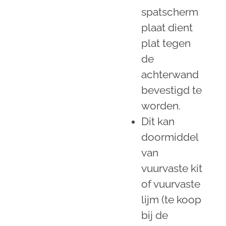
spatscherm
plaat dient
plat tegen
de
achterwand
bevestigd te
worden.
Dit kan
doormiddel
van
vuurvaste kit
of vuurvaste
lijm (te koop
bij de