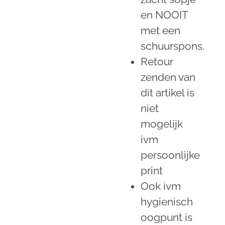
en NOOIT
met een
schuurspons.
Retour
zenden van
dit artikel is
niet
mogelijk
ivm
persoonlijke
print
Ook ivm
hygienisch
oogpunt is