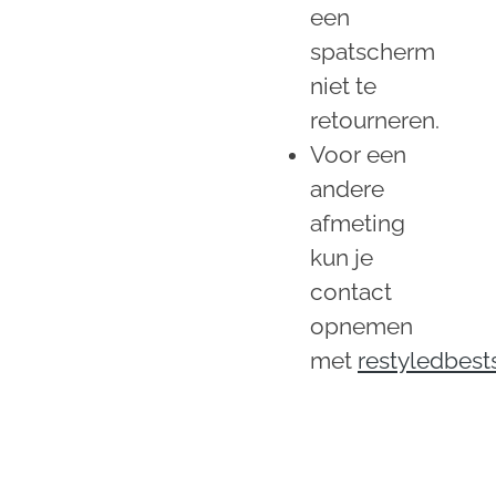
een
spatscherm
niet te
retourneren.
Voor een
andere
afmeting
kun je
contact
opnemen
met
restyledbes