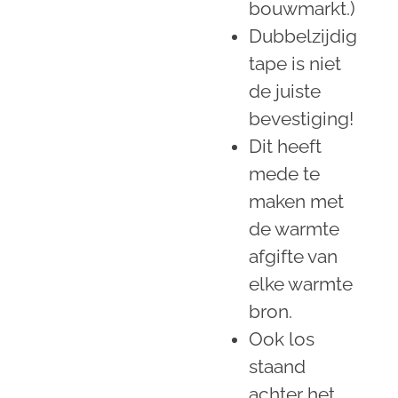
bouwmarkt.)
Dubbelzijdig
tape is niet
de juiste
bevestiging!
Dit heeft
mede te
maken met
de warmte
afgifte van
elke warmte
bron.
Ook los
staand
achter het