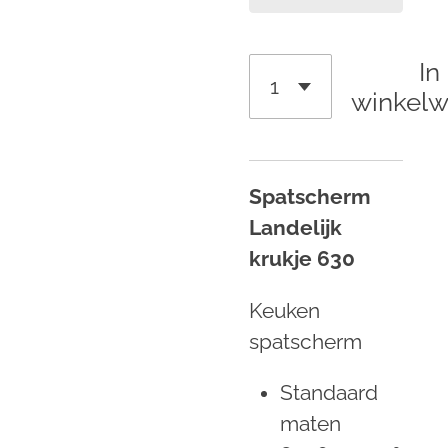
In
winkel
Spatscherm
Landelijk
krukje 630
Keuken
spatscherm
Standaard
maten