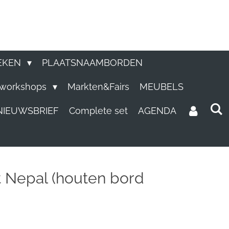
EKEN
PLAATSNAAMBORDEN
e workshops
Markten&Fairs
MEUBELS
NIEUWSBRIEF
Complete set
AGENDA
t Nepal (houten bord