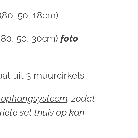
(80, 50, 18cm)
(80, 50, 30cm)
foto
at uit 3 muurcirkels.
ie ophangsysteem
,
zodat
oriete set thuis op kan