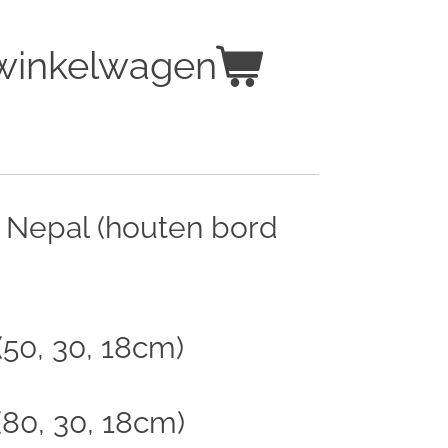
 winkelwagen
t Nepal (houten bord
(50, 30, 18cm)
(80, 30, 18cm)