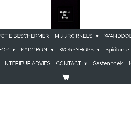
UCTIE BESCHERMER
MUURCIRKELS
WANDDO
HOP
KADOBON
WORKSHOPS
Spirituel
INTERIEUR ADVIES
CONTACT
Gastenboek