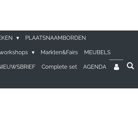
EKEN
PLAATSNAAMBORDEN
e workshops
Markten&Fairs
MEUBELS
NIEUWSBRIEF
Complete set
AGENDA