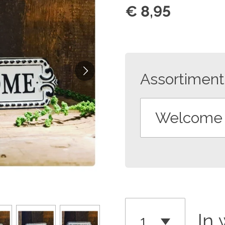
€ 8,95
Assortiment
In