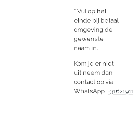
* Vul op het
einde bij betaal
omgeving de
gewenste
naam in.
Kom je er niet
uit neem dan
contact op via
WhatsApp
+3162191