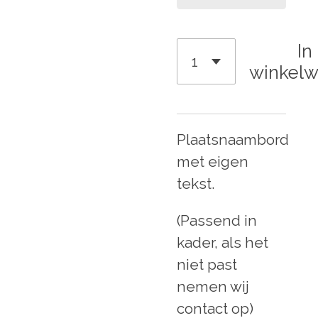
In
winkel
Plaatsnaambord
met eigen
tekst.
(Passend in
kader, als het
niet past
nemen wij
contact op)