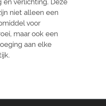
 en verlichting. Deze
ijn niet alleen een
pmiddel voor
roei, maar ook een
voeging aan elke
ijk.