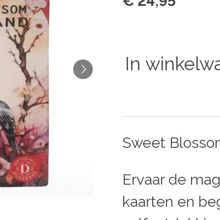
€ 24,95
In winkelw
Sweet Blosso
Ervaar de mag
kaarten en beg