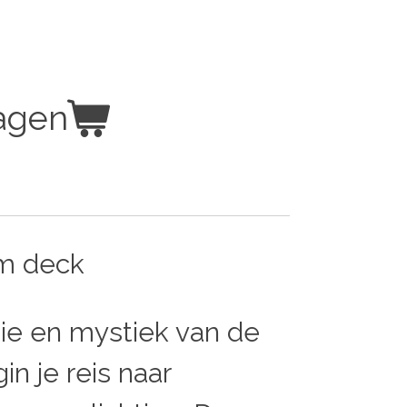
agen
m deck
ie en mystiek van de
in je reis naar