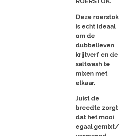
ROERSTOK.
Deze roerstok
is echt ideaal
om de
dubbelleven
krijtverf en de
saltwash te
mixen met
elkaar.
Juist de
breedte zorgt
dat het mooi
egaal gemixt/