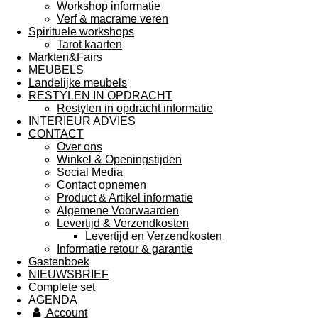
Workshop informatie
Verf & macrame veren
Spirituele workshops
Tarot kaarten
Markten&Fairs
MEUBELS
Landelijke meubels
RESTYLEN IN OPDRACHT
Restylen in opdracht informatie
INTERIEUR ADVIES
CONTACT
Over ons
Winkel & Openingstijden
Social Media
Contact opnemen
Product & Artikel informatie
Algemene Voorwaarden
Levertijd & Verzendkosten
Levertijd en Verzendkosten
Informatie retour & garantie
Gastenboek
NIEUWSBRIEF
Complete set
AGENDA
Account