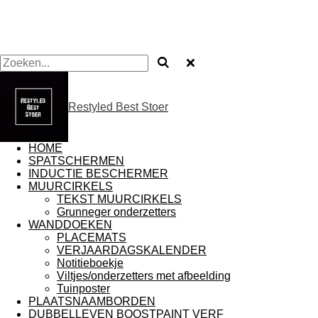
Restyled Best Stoer
HOME
SPATSCHERMEN
INDUCTIE BESCHERMER
MUURCIRKELS
TEKST MUURCIRKELS
Grunneger onderzetters
WANDDOEKEN
PLACEMATS
VERJAARDAGSKALENDER
Notitieboekje
Viltjes/onderzetters met afbeelding
Tuinposter
PLAATSNAAMBORDEN
DUBBELLEVEN BOOSTPAINT VERF