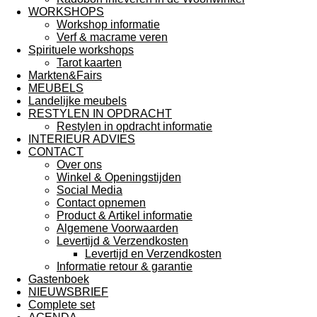
WORKSHOPS
Workshop informatie
Verf & macrame veren
Spirituele workshops
Tarot kaarten
Markten&Fairs
MEUBELS
Landelijke meubels
RESTYLEN IN OPDRACHT
Restylen in opdracht informatie
INTERIEUR ADVIES
CONTACT
Over ons
Winkel & Openingstijden
Social Media
Contact opnemen
Product & Artikel informatie
Algemene Voorwaarden
Levertijd & Verzendkosten
Levertijd en Verzendkosten
Informatie retour & garantie
Gastenboek
NIEUWSBRIEF
Complete set