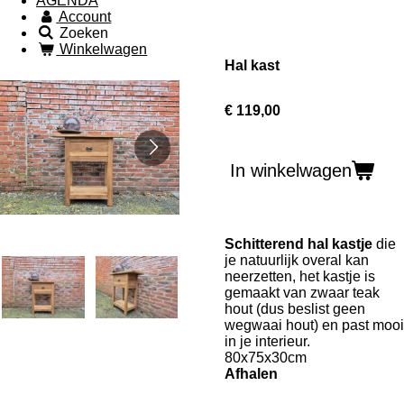
AGENDA
Account
Zoeken
Winkelwagen
Hal kast
€ 119,00
In winkelwagen
Schitterend hal kastje
die
je natuurlijk overal kan
neerzetten, het kastje is
gemaakt van zwaar teak
hout (dus beslist geen
wegwaai hout) en past mooi
in je interieur.
80x75x30cm
Afhalen