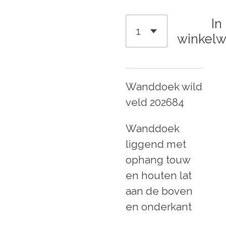
In
winkel
Wanddoek wild
veld 202684
Wanddoek
liggend met
ophang touw
en houten lat
aan de boven
en onderkant