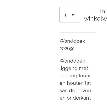
In
winkel
Wanddoek
202691
Wanddoek
liggend met
ophang touw
en houten lat
aan de boven
en onderkant