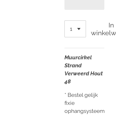
In
winkel
Muurcirkel
Strand
Verweerd Hout
48
* Bestel gelijk
fixie
ophangsysteem