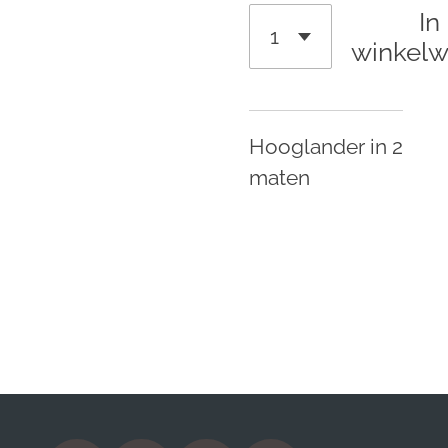
In
winkel
Hooglander in 2
maten