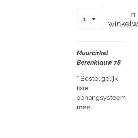
In
winkel
Muurcirkel
Berenklauw 78
* Bestel gelijk
fixie
ophangsysteem
mee