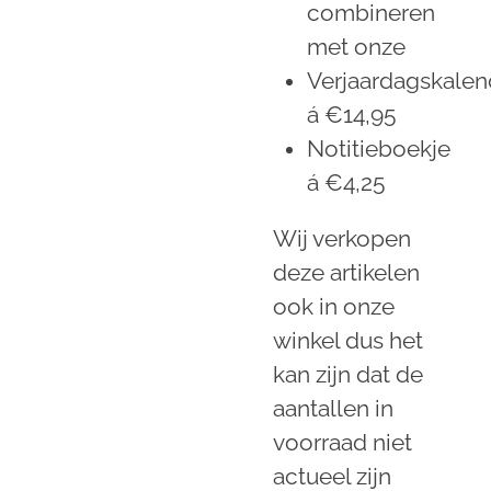
combineren
met onze
Verjaardagskalen
á €14,95
Notitieboekje
á €4,25
Wij verkopen
deze artikelen
ook in onze
winkel dus het
kan zijn dat de
aantallen in
voorraad niet
actueel zijn