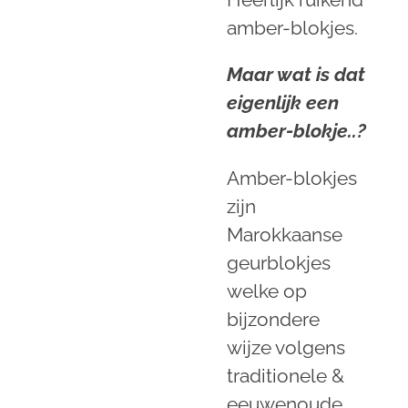
amber-blokjes.
Maar wat is dat
eigenlijk een
amber-blokje..?
Amber-blokjes
zijn
Marokkaanse
geurblokjes
welke op
bijzondere
wijze volgens
traditionele &
eeuwenoude