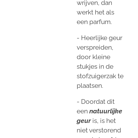
wrijven, dan
werkt het als
een parfum.
- Heerlijke geur
verspreiden,
door kleine
stukjes in de
stofzuigerzak te
plaatsen.
- Doordat dit
een
natuurlijke
geur
is, is het
niet verstorend