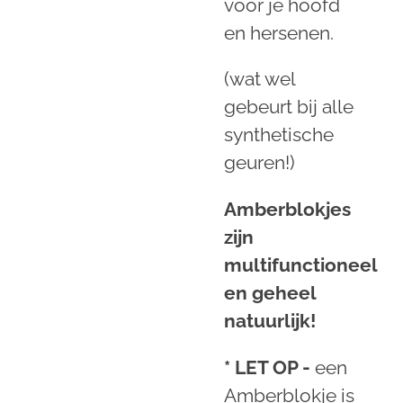
voor je hoofd
en hersenen.
(wat wel
gebeurt bij alle
synthetische
geuren!)
Amberblokjes
zijn
multifunctioneel
en geheel
natuurlijk!
* LET OP -
een
Amberblokje is