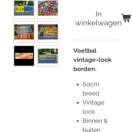
In
winkelwagen
Voetbal
vintage-look
borden.
60cm
breed
Vintage
look
Binnen &
buiten