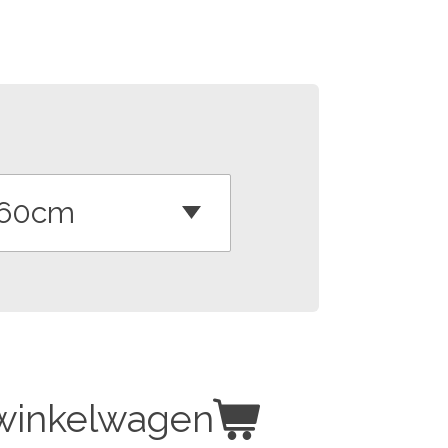
 winkelwagen