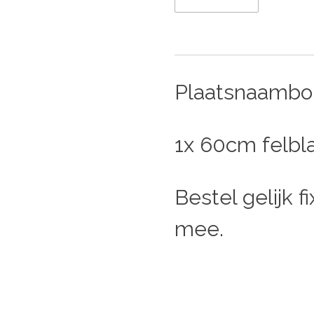
Plaatsnaambor
1x 60cm felb
Bestel gelijk 
mee.