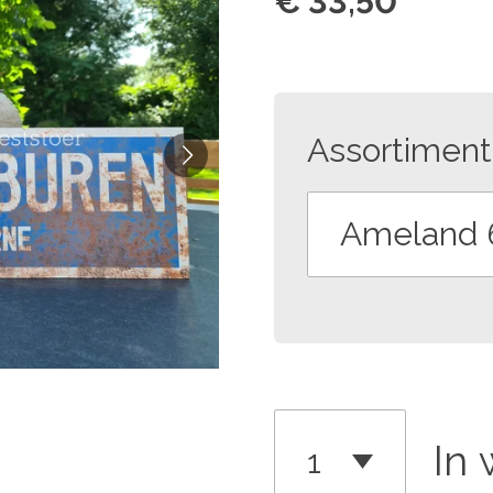
€ 33,50
Assortiment
In