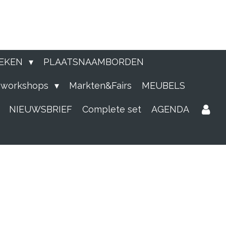
EKEN
PLAATSNAAMBORDEN
e workshops
Markten&Fairs
MEUBELS
NIEUWSBRIEF
Complete set
AGENDA