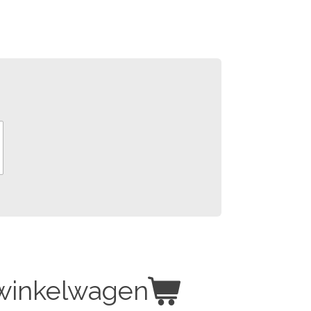
 winkelwagen