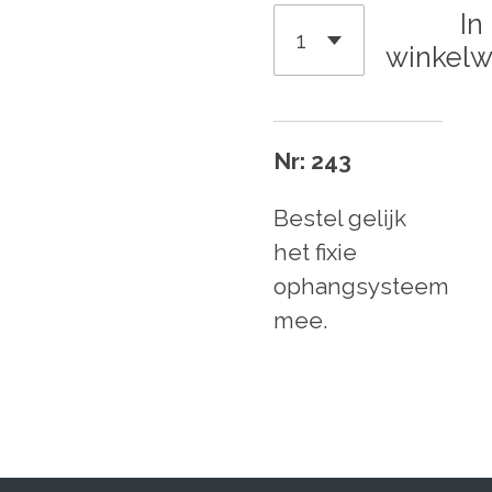
In
winkel
Nr: 243
Bestel gelijk
het fixie
ophangsysteem
mee.