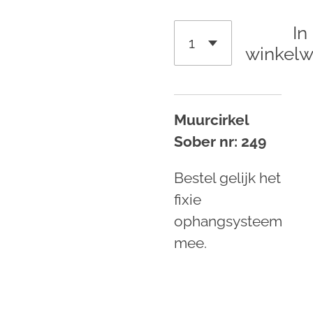
In
winkel
Muurcirkel
Sober nr: 249
Bestel gelijk het
fixie
ophangsysteem
mee.