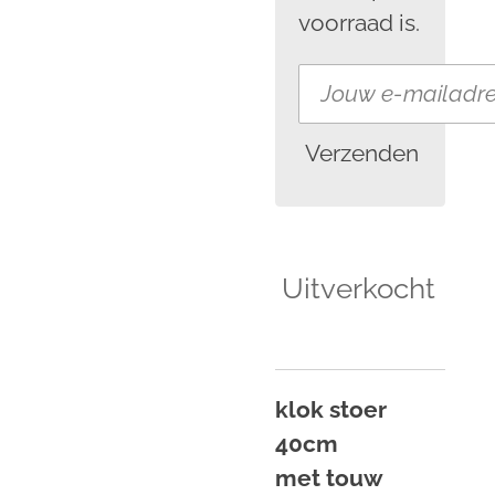
voorraad is.
Verzenden
Uitverkocht
klok stoer
40cm
met
touw