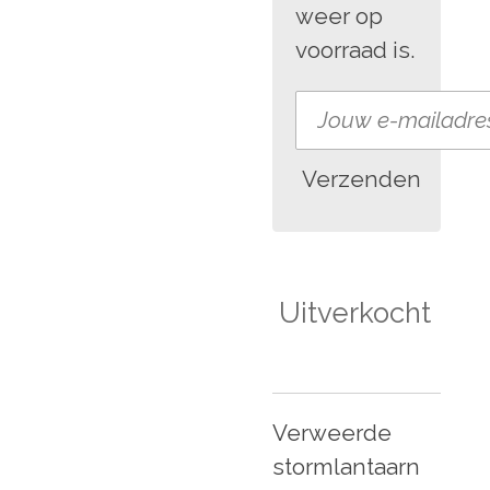
weer op
voorraad is.
Verzenden
Uitverkocht
Verweerde
stormlantaarn