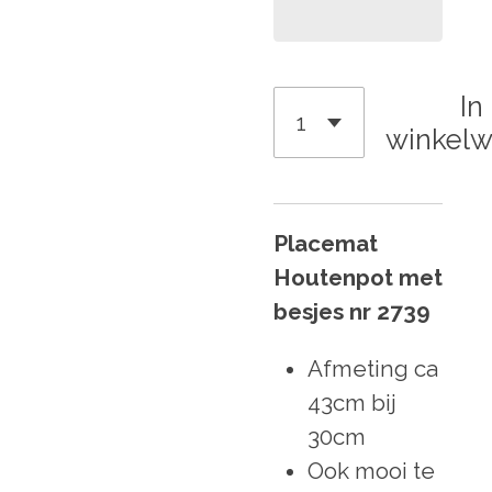
In
winkel
Placemat
Houtenpot met
besjes nr 2739
Afmeting ca
43cm bij
30cm
Ook mooi te