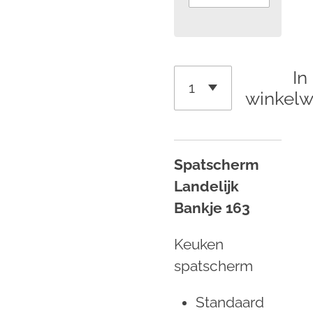
In
winkel
Spatscherm
Landelijk
Bankje 163
Keuken
spatscherm
Standaard