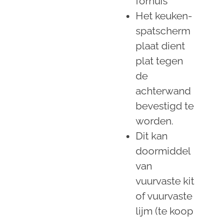
fornuis
Het keuken-
spatscherm
plaat dient
plat tegen
de
achterwand
bevestigd te
worden.
Dit kan
doormiddel
van
vuurvaste kit
of vuurvaste
lijm (te koop