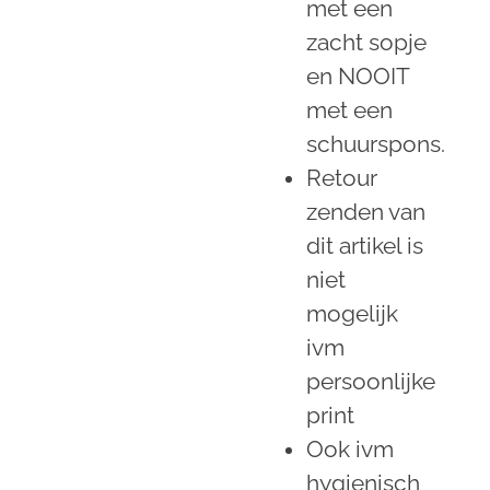
met een
zacht sopje
en NOOIT
met een
schuurspons.
Retour
zenden van
dit artikel is
niet
mogelijk
ivm
persoonlijke
print
Ook ivm
hygienisch