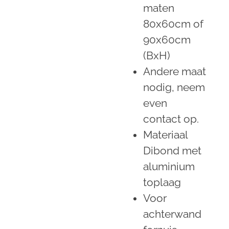
maten
80x60cm of
90x60cm
(BxH)
Andere maat
nodig, neem
even
contact op.
Materiaal
Dibond met
aluminium
toplaag
Voor
achterwand