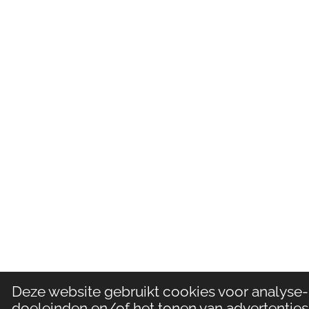
Deze website gebruikt cookies voor analyse-
doeleinden en/of het tonen van advertenties