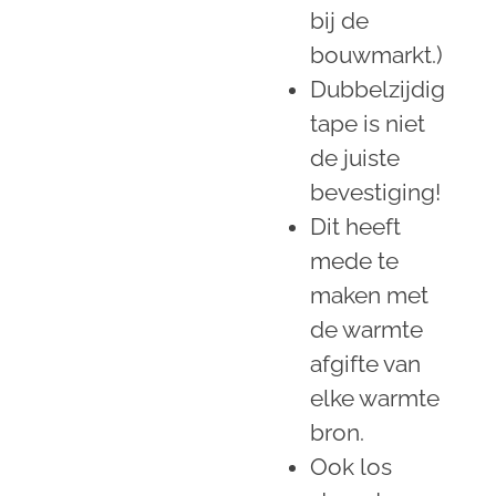
bij de
bouwmarkt.)
Dubbelzijdig
tape is niet
de juiste
bevestiging!
Dit heeft
mede te
maken met
de warmte
afgifte van
elke warmte
bron.
Ook los