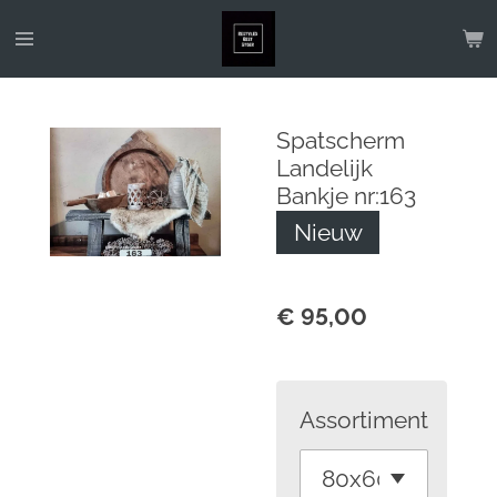
Ga
direct
naar
de
Spatscherm
hoofdinhoud
Landelijk
Bankje nr:163
Nieuw
€ 95,00
Assortiment