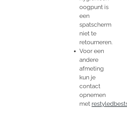
oogpunt is
een
spatscherm
niet te
retourneren.
Voor een
andere
afmeting
kun je
contact
opnemen
met
restyledbes