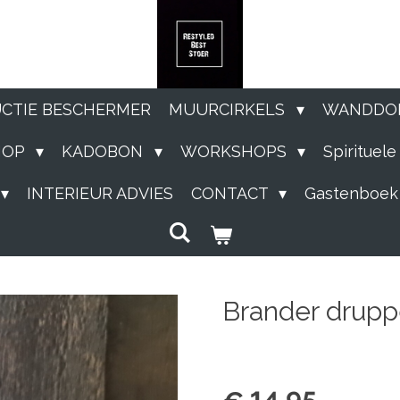
UCTIE BESCHERMER
MUURCIRKELS
WANDDO
HOP
KADOBON
WORKSHOPS
Spirituel
INTERIEUR ADVIES
CONTACT
Gastenboek
Brander drupp