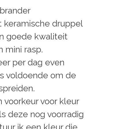
brander
 keramische druppel
n goede kwaliteit
en
mini rasp.
eer per dag even
is voldoende om de
spreiden.
 voorkeur voor kleur
ls deze nog voorradig
tuur ik een kleur die