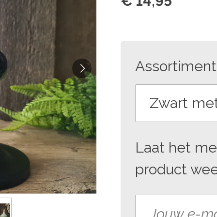
€ 14,95
Assortiment
Laat het me
product weer