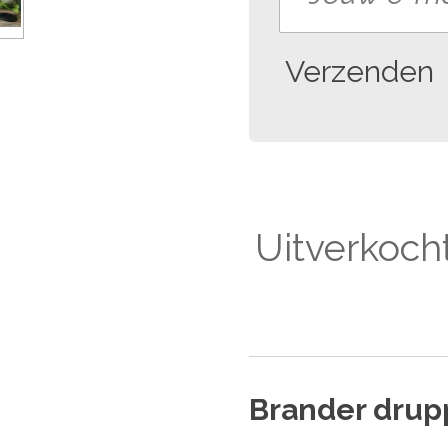
Verzenden
Uitverkoch
Brander drup