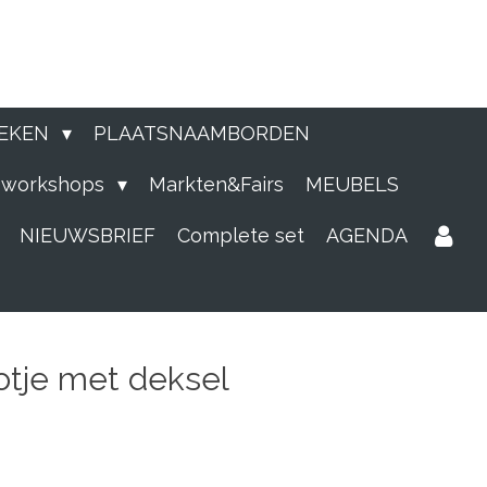
EKEN
PLAATSNAAMBORDEN
e workshops
Markten&Fairs
MEUBELS
NIEUWSBRIEF
Complete set
AGENDA
tje met deksel