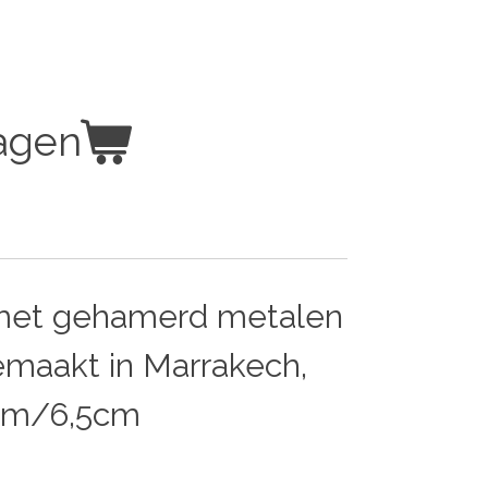
agen
 met gehamerd metalen
maakt in Marrakech,
cm/6,5cm