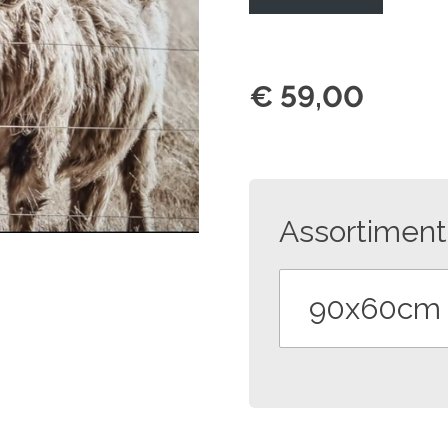
€ 59,00
Assortiment