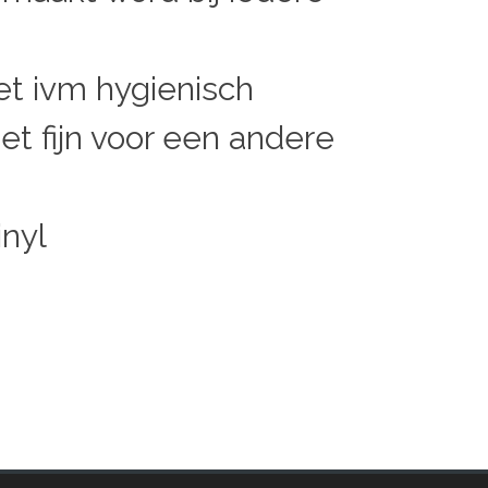
het ivm hygienisch
t fijn voor een andere
inyl