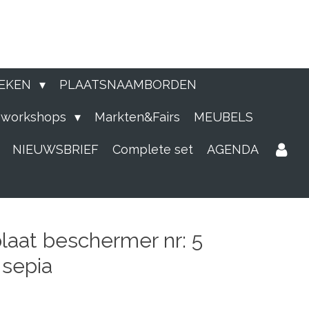
EKEN
PLAATSNAAMBORDEN
e workshops
Markten&Fairs
MEUBELS
NIEUWSBRIEF
Complete set
AGENDA
laat beschermer nr: 5
 sepia