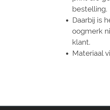
bestelling.
Daarbij is 
oogmerk nie
klant.
Materiaal v