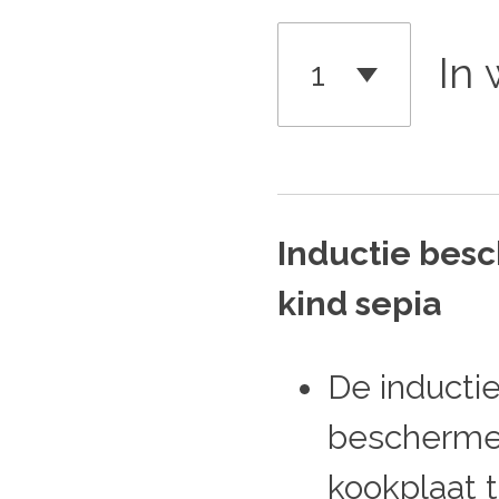
In
Inductie besc
kind sepia
De inducti
bescherme
kookplaat t